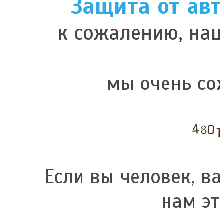
Защита от ав
к сожалению, наш
мы очень со
Если вы человек, в
нам эт