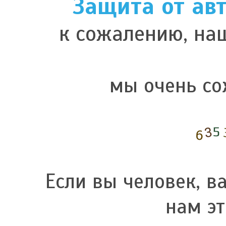
Защита от ав
к сожалению, наш
мы очень со
Если вы человек, в
нам эт