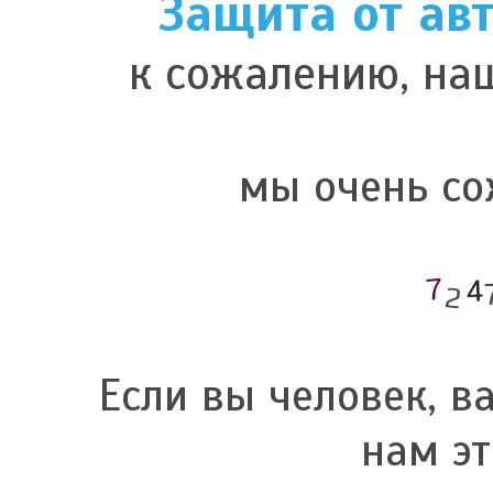
Защита от ав
к сожалению, наш
мы очень со
Если вы человек, в
нам эт