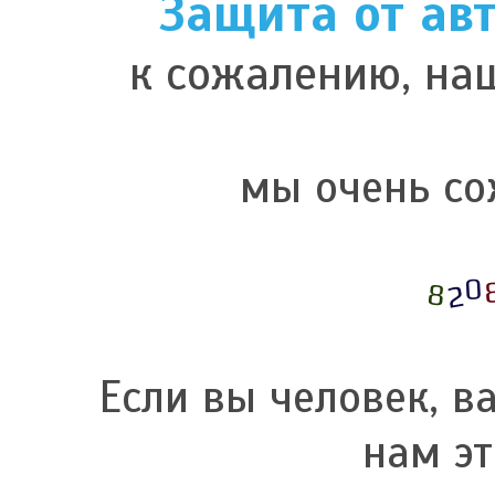
Защита от ав
к сожалению, наш
мы очень со
Если вы человек, в
нам эт